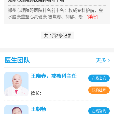
郑州心理障碍医院排名前十名
郑州心理障碍医院排名前十名：权威专科护航，金
水脑康重塑心灵健康 被焦虑、抑郁、恐...
[详细]
共
1
页
2
条记录
医生团队
更多
王晓春，戒瘾科主任
在线咨询
预约挂号
擅长：
王朝畅
在线咨询