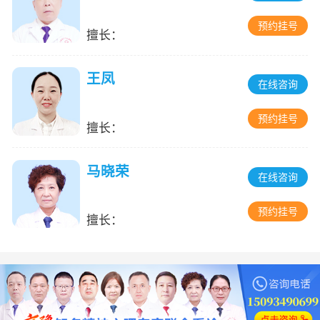
预约挂号
擅长：
王凤
在线咨询
预约挂号
擅长：
马晓荣
在线咨询
预约挂号
擅长：