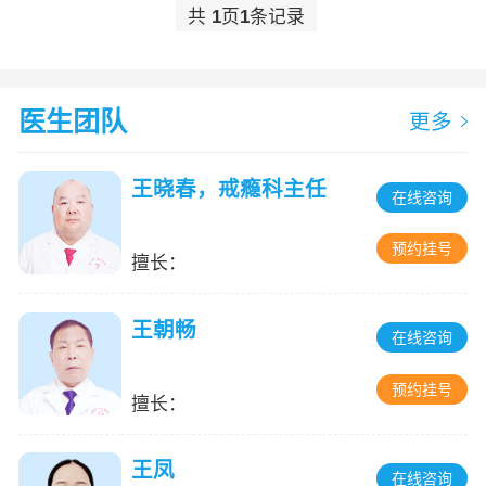
共
1
页
1
条记录
医生团队
更多
王晓春，戒瘾科主任
在线咨询
预约挂号
擅长：
王朝畅
在线咨询
预约挂号
擅长：
王凤
在线咨询