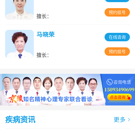
预约挂号
擅长：
马晓荣
在线咨询
预约挂号
擅长：
疾病资讯
更多