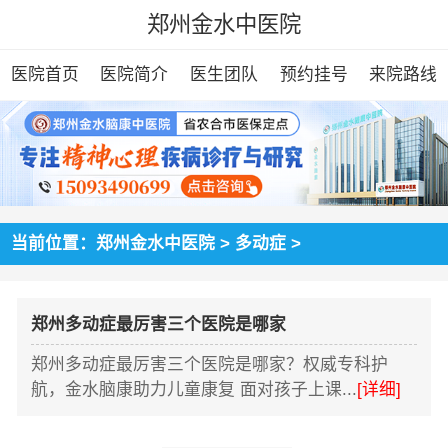
郑州金水中医院
医院首页
医院简介
医生团队
预约挂号
来院路线
当前位置：
郑州金水中医院
>
多动症
>
郑州多动症最厉害三个医院是哪家
郑州多动症最厉害三个医院是哪家？权威专科护
航，金水脑康助力儿童康复 面对孩子上课...
[详细]